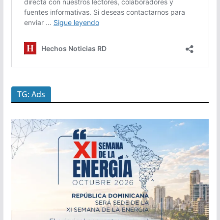
TG: Ads