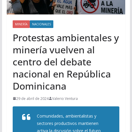
MINERÍA
NACIONALES
Protestas ambientales y
minería vuelven al
centro del debate
nacional en República
Dominicana
29 de abril de 2024
Valerio Ventura
Comunidades, ambientalistas y
sectores productivos mantienen
activa la discusión sobre el futuro