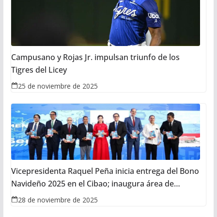
Campusano y Rojas Jr. impulsan triunfo de los
Tigres del Licey
25 de noviembre de 2025
Vicepresidenta Raquel Peña inicia entrega del Bono
Navideño 2025 en el Cibao; inaugura área de
Oncología en Santiago
28 de noviembre de 2025