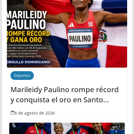
Deportes
Marileidy Paulino rompe récord
y conquista el oro en Santo
Domingo 2026
6 de agosto de 2026