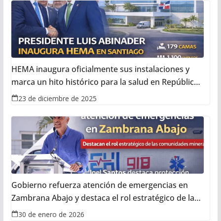
HEMA inaugura oficialmente sus instalaciones y
marca un hito histórico para la salud en República
Dominicana
23 de diciembre de 2025
Gobierno refuerza atención de emergencias en
Zambrana Abajo y destaca el rol estratégico de las
comunidades mineras
30 de enero de 2026