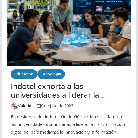
Educación
Tecnologia
Indotel exhorta a las
universidades a liderar la
transformación digital de
Valerio Ventura
9 de julio de 2026
República Dominicana
El presidente del Indotel, Guido Gómez Mazara, llamó a
las universidades dominicanas a liderar la transformación
digital del país mediante la innovación y la formación