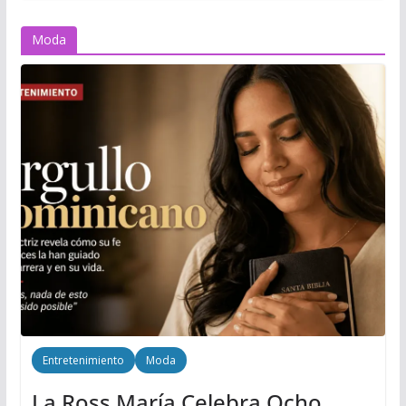
Moda
Entretenimiento
Moda
La Ross María Celebra Ocho