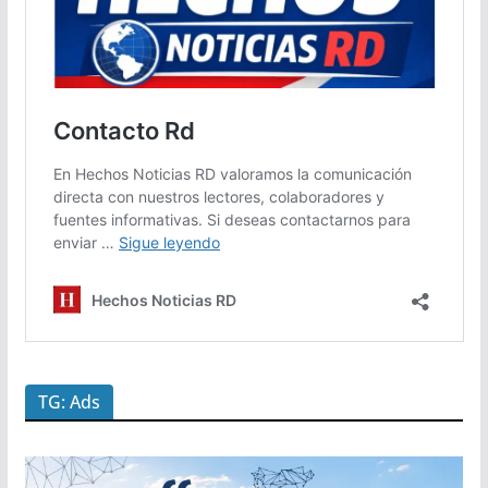
TG: Ads