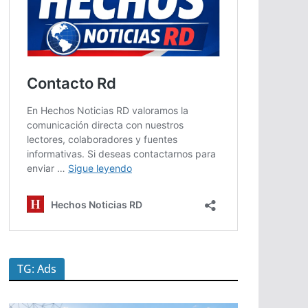
TG: Ads