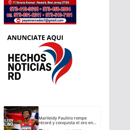
Marileidy Paulino rompe
récord y conquista el oro en
Santo Domingo 2026