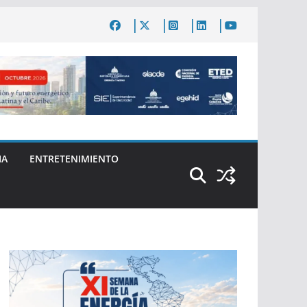
IA
ENTRETENIMIENTO