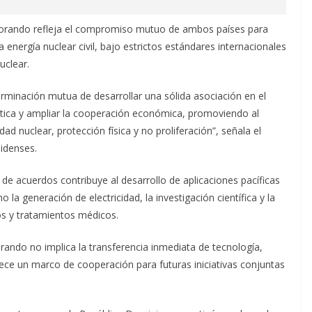
morando refleja el compromiso mutuo de ambos países para
a energía nuclear civil, bajo estrictos estándares internacionales
uclear.
rminación mutua de desarrollar una sólida asociación en el
rgética y ampliar la cooperación económica, promoviendo al
 nuclear, protección física y no proliferación”, señala el
idenses.
e acuerdos contribuye al desarrollo de aplicaciones pacíficas
 la generación de electricidad, la investigación científica y la
os y tratamientos médicos.
ando no implica la transferencia inmediata de tecnología,
ece un marco de cooperación para futuras iniciativas conjuntas