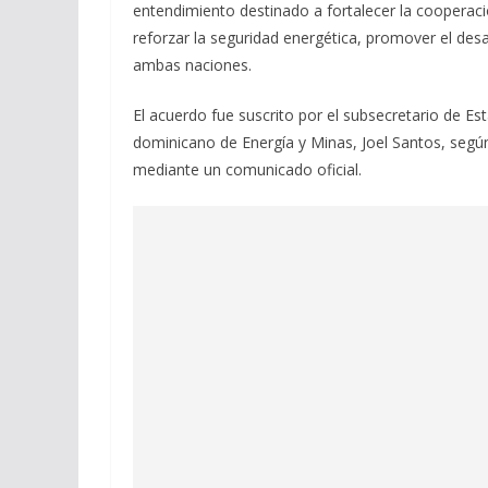
entendimiento destinado a fortalecer la cooperación
reforzar la seguridad energética, promover el des
ambas naciones.
El acuerdo fue suscrito por el subsecretario de Es
dominicano de Energía y Minas, Joel Santos, seg
mediante un comunicado oficial.