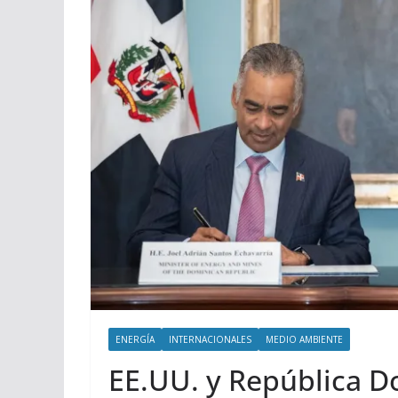
ENERGÍA
INTERNACIONALES
MEDIO AMBIENTE
EE.UU. y República D