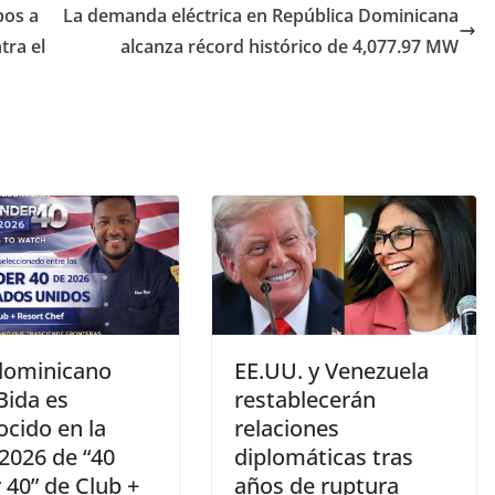
pos a
La demanda eléctrica en República Dominicana
tra el
alcanza récord histórico de 4,077.97 MW
dominicano
EE.UU. y Venezuela
Bida es
restablecerán
ocido en la
relaciones
2026 de “40
diplomáticas tras
 40” de Club +
años de ruptura