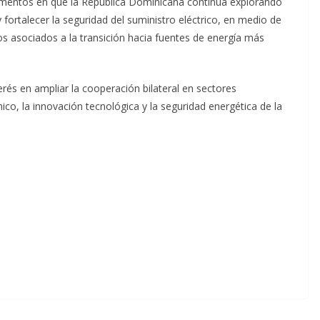
mentos en que la República Dominicana continúa explorando
y fortalecer la seguridad del suministro eléctrico, en medio de
s asociados a la transición hacia fuentes de energía más
és en ampliar la cooperación bilateral en sectores
co, la innovación tecnológica y la seguridad energética de la