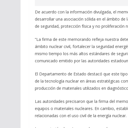
De acuerdo con la información divulgada, el me
desarrollar una asociación sólida en el ámbito de l
de seguridad, protección física y no proliferación n
“La firma de este memorando refleja nuestra dete
ámbito nuclear civil, fortalecer la seguridad ene
mismo tiempo los más altos estándares de seguridad
comunicado emitido por las autoridades estadoun
El Departamento de Estado destacó que este tipo d
de la tecnología nuclear en áreas estratégicas como
producción de materiales utilizados en diagnóstic
Las autoridades precisaron que la firma del memor
equipos o materiales nucleares. En cambio, establ
relacionadas con el uso civil de la energía nuclear.