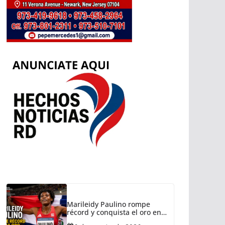
Marileidy Paulino rompe
récord y conquista el oro en
Santo Domingo 2026