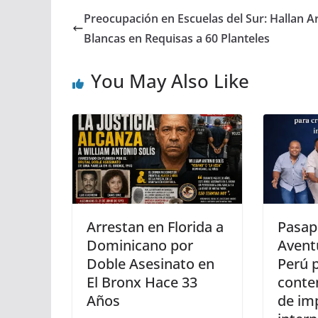
Preocupación en Escuelas del Sur: Hallan 
Blancas en Requisas a 60 Planteles
You May Also Like
Arrestan en Florida a
Pasap
Dominicano por
Aventu
Doble Asesinato en
Perú 
El Bronx Hace 33
conten
Años
de im