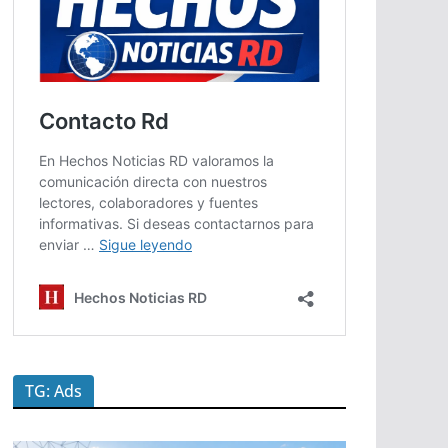
TG: Ads