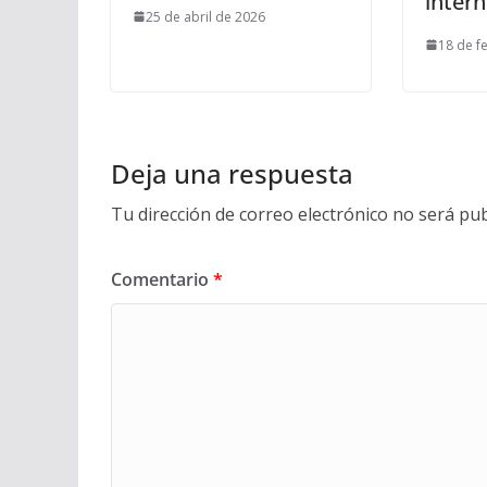
intern
25 de abril de 2026
18 de f
Deja una respuesta
Tu dirección de correo electrónico no será pub
Comentario
*