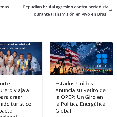
Armas
Repudian brutal agresión contra periodista
durante transmisión en vivo en Brasil
orte
Estados Unidos
rero viaja a
Anuncia su Retiro de
para crear
la OPEP: Un Giro en
ido turístico
la Política Energética
pacto
Global