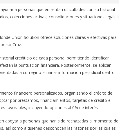
ayudar a personas que enfrentan dificultades con su historial
díos, colecciones activas, consolidaciones y situaciones legales
nde Union Solution ofrece soluciones claras y efectivas para
xpresó Cruz.
istorial crediticio de cada persona, permitiendo identificar
afectan la puntuación financiera. Posteriormente, se aplican
ientadas a corregir o eliminar información perjudicial dentro
miento financiero personalizados, organizando el crédito de
ptar por préstamos, financiamientos, tarjetas de crédito e
rés favorables, incluyendo opciones al 0% de interés.
or en apoyar a personas que han sido rechazadas al momento de
eros, así como a quienes desconocen las razones por las cuales