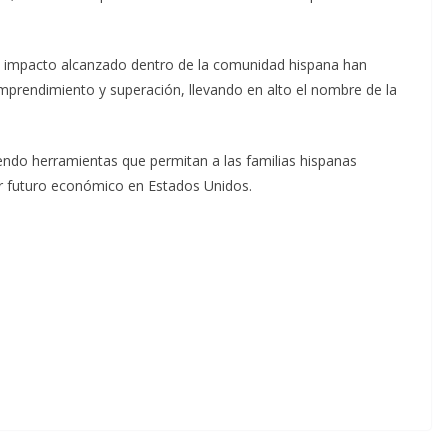
l impacto alcanzado dentro de la comunidad hispana han
prendimiento y superación, llevando en alto el nombre de la
ndo herramientas que permitan a las familias hispanas
jor futuro económico en Estados Unidos.