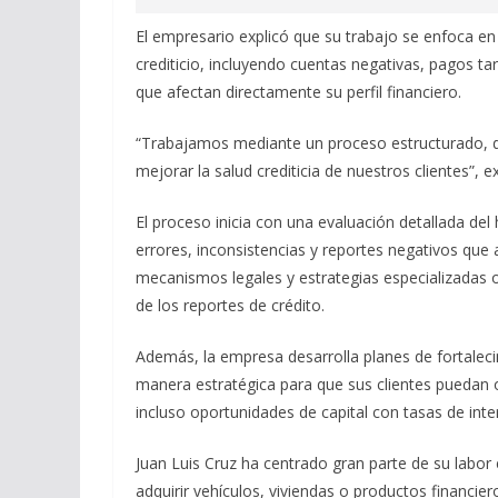
El empresario explicó que su trabajo se enfoca en 
crediticio, incluyendo cuentas negativas, pagos tar
que afectan directamente su perfil financiero.
“Trabajamos mediante un proceso estructurado, do
mejorar la salud crediticia de nuestros clientes”, e
El proceso inicia con una evaluación detallada del h
errores, inconsistencias y reportes negativos que 
mecanismos legales y estrategias especializadas or
de los reportes de crédito.
Además, la empresa desarrolla planes de fortaleci
manera estratégica para que sus clientes puedan o
incluso oportunidades de capital con tasas de inte
Juan Luis Cruz ha centrado gran parte de su lab
adquirir vehículos, viviendas o productos financi