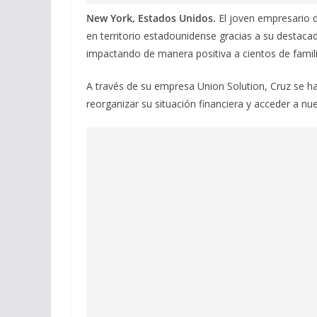
New York, Estados Unidos.
El joven empresario 
en territorio estadounidense gracias a su destacad
impactando de manera positiva a cientos de famil
A través de su empresa Union Solution, Cruz se h
reorganizar su situación financiera y acceder a 