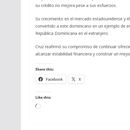
su crédito no mejora pese a sus esfuerzos.
Su crecimiento en el mercado estadounidense y e
convertido a este dominicano en un ejemplo de em
República Dominicana en el extranjero.
Cruz reafirmó su compromiso de continuar ofrecie
alcanzar estabilidad financiera y construir un me
Share this:
Facebook
X
Like this:
Loading…