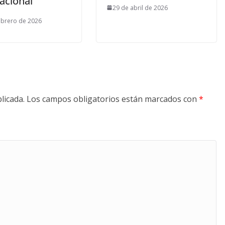
acional
29 de abril de 2026
ebrero de 2026
licada.
Los campos obligatorios están marcados con
*