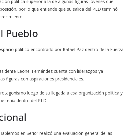
ación política superior a la de algunas figuras jóvenes que
osición, por lo que entiende que su salida del PLD terminó
crecimiento.
el Pueblo
espacio político encontrado por Rafael Paz dentro de la Fuerza
presidente Leonel Fernández cuenta con liderazgos ya
as figuras con aspiraciones presidenciales.
protagonismo luego de su llegada a esa organización política y
ue tenía dentro del PLD.
cional
“Hablemos en Serio” realizó una evaluación general de las