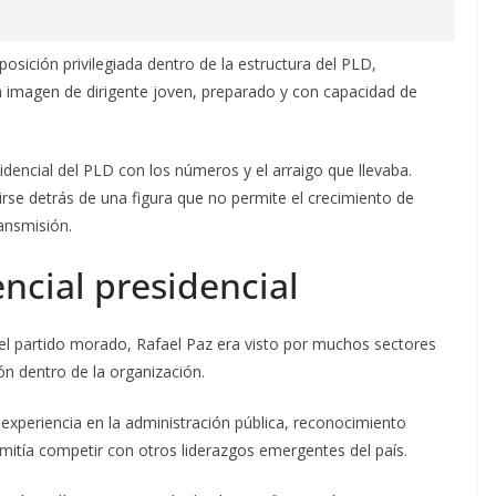
sición privilegiada dentro de la estructura del PLD,
a imagen de dirigente joven, preparado y con capacidad de
idencial del PLD con los números y el arraigo que llevaba.
 irse detrás de una figura que no permite el crecimiento de
ransmisión.
ncial presidencial
el partido morado, Rafael Paz era visto por muchos sectores
n dentro de la organización.
 experiencia en la administración pública, reconocimiento
rmitía competir con otros liderazgos emergentes del país.