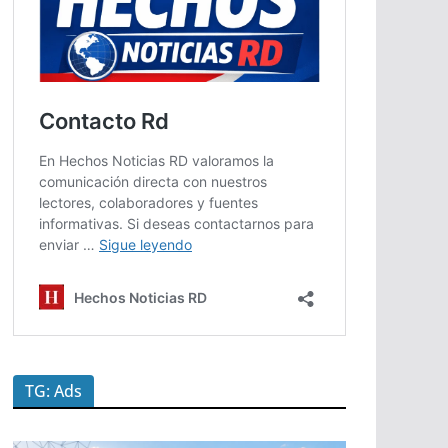
TG: Ads