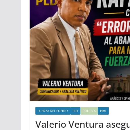
FUERZA DEL PUEBLO
PLD
POLÍTICA
PRM
Valerio Ventura asegu