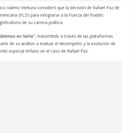
ico Valerio Ventura consideró que la decisión de Rafael Paz de
ominicana (PLD) para integrarse a la Fuerza del Pueblo
ificativos de su carrera política.
blemos en Serio”
, transmitido a través de las plataformas
parte de su análisis a evaluar el desempeño y la evolución de
iendo especial énfasis en el caso de Rafael Paz.