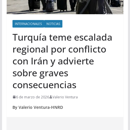
INTERNACIONALES
NOTICIAS
Turquía teme escalada
regional por conflicto
con Irán y advierte
sobre graves
consecuencias
6 de marzo de 2026
Valerio Ventura
By Valerio Ventura-HNRD