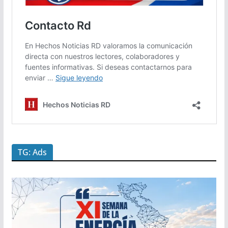
TG: Ads