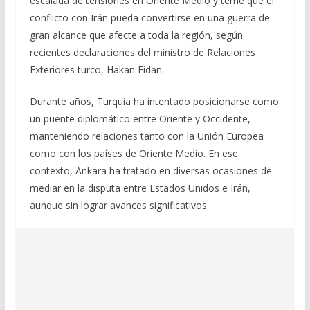
escalada de tensiones en Oriente Medio y teme que el
conflicto con Irán pueda convertirse en una guerra de
gran alcance que afecte a toda la región, según
recientes declaraciones del ministro de Relaciones
Exteriores turco, Hakan Fidan.
Durante años, Turquía ha intentado posicionarse como
un puente diplomático entre Oriente y Occidente,
manteniendo relaciones tanto con la Unión Europea
como con los países de Oriente Medio. En ese
contexto, Ankara ha tratado en diversas ocasiones de
mediar en la disputa entre Estados Unidos e Irán,
aunque sin lograr avances significativos.