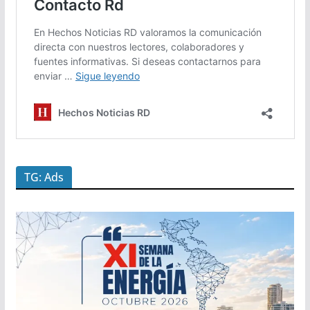
TG: Ads