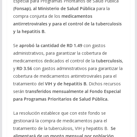
Especial para Programas Prioritarios de Salud Pública
(
Fonsap), al Ministerio de Salud Pública
para la
compra conjunta de los
medicamentos
antirretrovirales y para el control de la tuberculosis
y la hepatitis B.
Se
aprobó la cantidad de RD 1.49
con gastos
administrativos, para garantizar la cobertura de
medicamentos dedicados el control de la
tuberculosis
,
y
RD 3.56
con gastos administrativos para garantizar la
cobertura de medicamentos antirretrovirales para el
tratamiento del
VIH y de hepatitis B.
Dichos recursos
serán
transferidos mensualmente al Fondo Especial
para Programas Prioritarios de Salud Pública.
La resolución establece que con este fondo se
gestionará la compra de medicamentos para el
tratamiento de la tuberculosis, VIH y hepatitis B.
Se
alimentará de un monto mensual por población