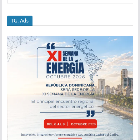
TG: Ads