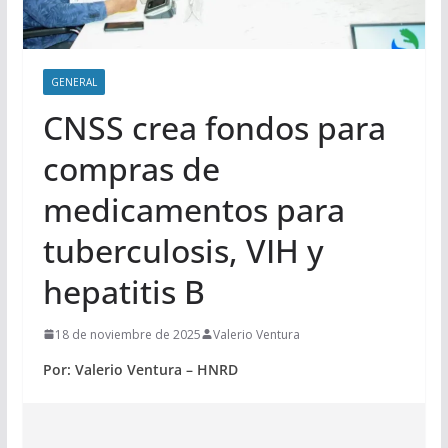
GENERAL
CNSS crea fondos para
compras de
medicamentos para
tuberculosis, VIH y
hepatitis B
18 de noviembre de 2025
Valerio Ventura
Por: Valerio Ventura – HNRD