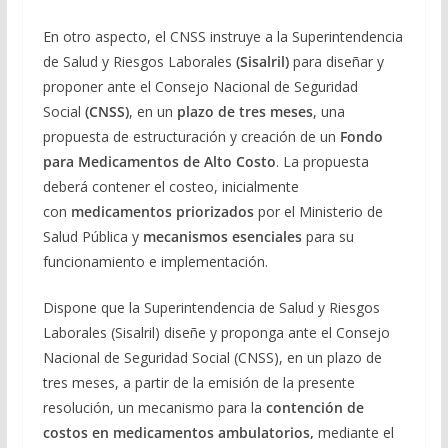
En otro aspecto, el CNSS instruye a la Superintendencia
de Salud y Riesgos Laborales
(Sisalril)
para diseñar y
proponer ante el Consejo Nacional de Seguridad
Social
(CNSS)
, en un
plazo de tres meses
, una
propuesta de estructuración y creación de un
Fondo
para Medicamentos de Alto Costo
. La propuesta
deberá contener el costeo, inicialmente
con
medicamentos priorizados
por el Ministerio de
Salud Pública y
mecanismos esenciales
para su
funcionamiento e implementación.
Dispone que la Superintendencia de Salud y Riesgos
Laborales (Sisalril) diseñe y proponga ante el Consejo
Nacional de Seguridad Social (CNSS), en un plazo de
tres meses, a partir de la emisión de la presente
resolución, un mecanismo para la
contención de
costos en medicamentos ambulatorios,
mediante el