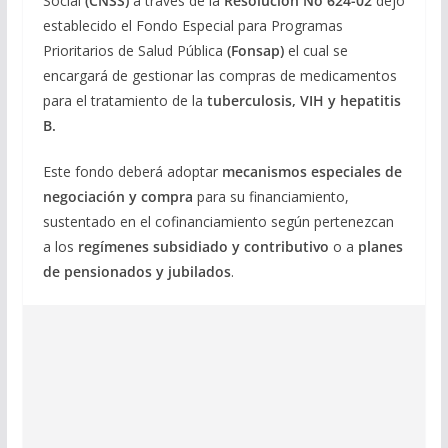
Social
(CNSS)
a través de la
Resolución No 624-02
dejó
establecido el Fondo Especial para Programas
Prioritarios de Salud Pública
(Fonsap)
el cual se
encargará de gestionar las compras de medicamentos
para el tratamiento de la
tuberculosis, VIH y hepatitis
B.
Este fondo deberá adoptar
mecanismos especiales de
negociación y compra
para su financiamiento,
sustentado en el cofinanciamiento según pertenezcan
a los
regímenes subsidiado y contributivo
o a
planes
de pensionados y jubilados
.