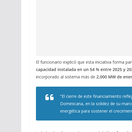
El funcionario explicó que esta iniciativa forma p
capacidad instalada en un 54 % entre 2025 y 20
incorporado al sistema más de
2,000 MW de ener
“El cierre de este financiamiento refl
Dominicana, en la solidez de su marco
energética para sostener el crecimien