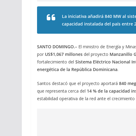
La iniciativa añadirá 840 MW al sist
capacidad instalada del país entre 
SANTO DOMINGO.–
El ministro de Energía y Mina
por
US$1,067 millones
del proyecto
Manzanillo 
fortalecimiento del
Sistema Eléctrico Nacional I
energética de la República Dominicana
.
Santos destacó que el proyecto aportará
840 meg
que representa cerca del
14 % de la capacidad in
estabilidad operativa de la red ante el crecimient