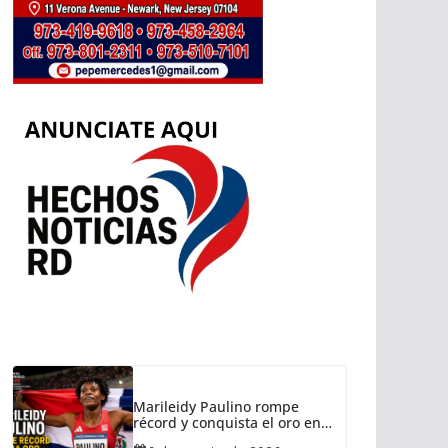
Marileidy Paulino rompe
récord y conquista el oro en
Santo Domingo 2026