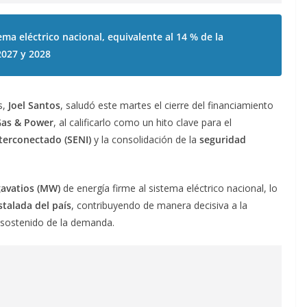
ema eléctrico nacional, equivalente al 14 % de la
2027 y 2028
s,
Joel Santos
, saludó este martes el cierre del financiamiento
Gas & Power
, al calificarlo como un hito clave para el
nterconectado (SENI)
y la consolidación de la
seguridad
avatios (MW)
de energía firme al sistema eléctrico nacional, lo
stalada del país
, contribuyendo de manera decisiva a la
o sostenido de la demanda.