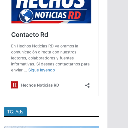
TG: Ads