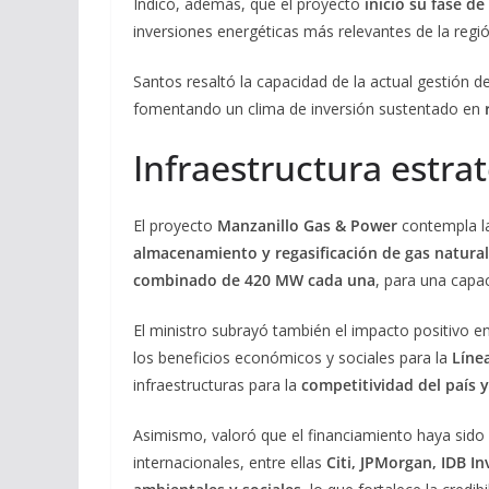
Indicó, además, que el proyecto
inició su fase d
inversiones energéticas más relevantes de la regió
Santos resaltó la capacidad de la actual gestión d
fomentando un clima de inversión sustentado en
Infraestructura estrat
El proyecto
Manzanillo Gas & Power
contempla l
almacenamiento y regasificación de gas natural
combinado de 420 MW cada una
, para una capa
El ministro subrayó también el impacto positivo e
los beneficios económicos y sociales para la
Líne
infraestructuras para la
competitividad del país y
Asimismo, valoró que el financiamiento haya sido 
internacionales, entre ellas
Citi, JPMorgan, IDB In