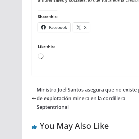
ambientales y sociales
, lo que fortalece la credi
Share this:
Facebook
X
Like this:
Loading…
Ministro Joel Santos asegura que no existe 
de explotación minera en la cordillera
Septentrional
You May Also Like