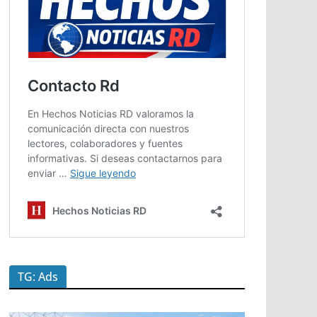
TG: Ads