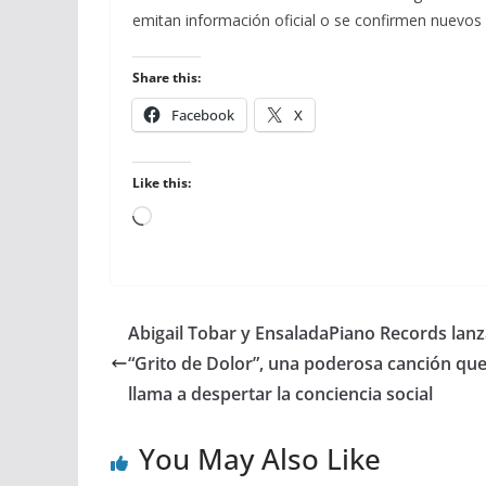
emitan información oficial o se confirmen nuevos
Share this:
Facebook
X
Like this:
Loading…
Abigail Tobar y EnsaladaPiano Records lan
“Grito de Dolor”, una poderosa canción qu
llama a despertar la conciencia social
You May Also Like