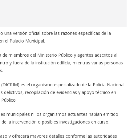
 una versión oficial sobre las razones específicas de la
en el Palacio Municipal.
a de miembros del Ministerio Público y agentes adscritos al
o y fuera de la institución edilicia, mientras varias personas
s.
 (DICRIM) es el organismo especializado de la Policía Nacional
 delictivos, recopilación de evidencias y apoyo técnico en
 Público.
dades municipales ni los organismos actuantes habían emitido
 de la intervención o posibles investigaciones en curso.
aso y ofrecerá mayores detalles conforme las autoridades