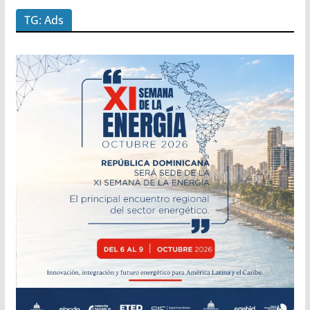
TG: Ads