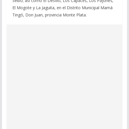
Seibo; así como El Desvío, Los Capaces, Los Pajones,
El Mogote y La Jaguita, en el Distrito Municipal Mamá
Tingó, Don Juan, provincia Monte Plata.