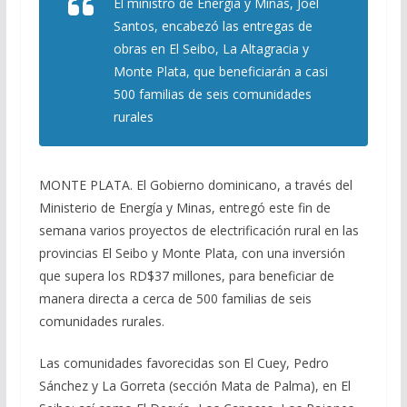
El ministro de Energía y Minas, Joel
Santos, encabezó las entregas de
obras en El Seibo, La Altagracia y
Monte Plata, que beneficiarán a casi
500 familias de seis comunidades
rurales
MONTE PLATA. El Gobierno dominicano, a través del
Ministerio de Energía y Minas, entregó este fin de
semana varios proyectos de electrificación rural en las
provincias El Seibo y Monte Plata, con una inversión
que supera los RD$37 millones, para beneficiar de
manera directa a cerca de 500 familias de seis
comunidades rurales.
Las comunidades favorecidas son El Cuey, Pedro
Sánchez y La Gorreta (sección Mata de Palma), en El