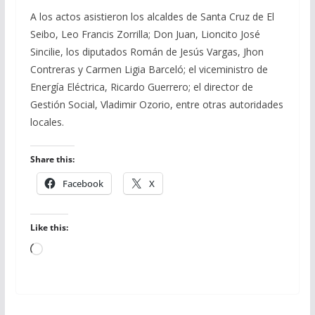
A los actos asistieron los alcaldes de Santa Cruz de El
Seibo, Leo Francis Zorrilla; Don Juan, Lioncito José
Sincilie, los diputados Román de Jesús Vargas, Jhon
Contreras y Carmen Ligia Barceló; el viceministro de
Energía Eléctrica, Ricardo Guerrero; el director de
Gestión Social, Vladimir Ozorio, entre otras autoridades
locales.
Share this:
Facebook
X
Like this:
Loading…