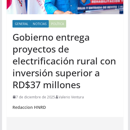
GENERAL
NOTICIAS
POLÍTICA
Gobierno entrega
proyectos de
electrificación rural con
inversión superior a
RD$37 millones
7 de diciembre de 2025
Valerio Ventura
Redaccion HNRD