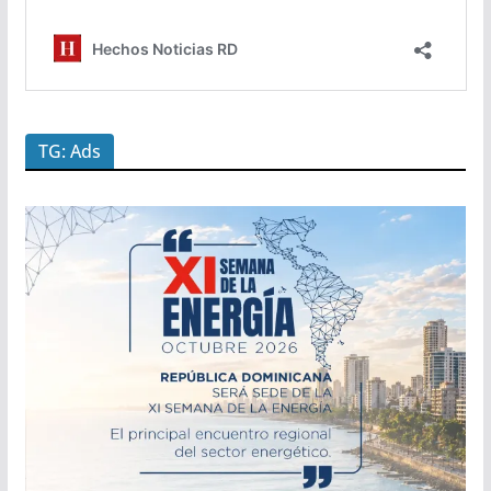
TG: Ads