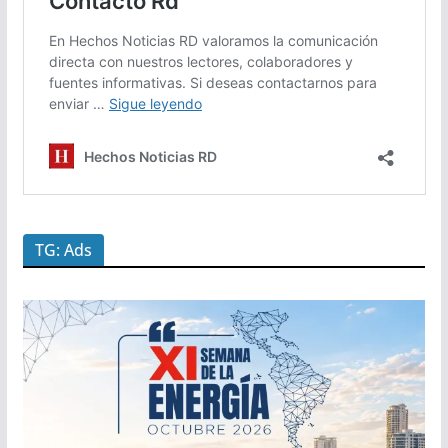
TG: Ads