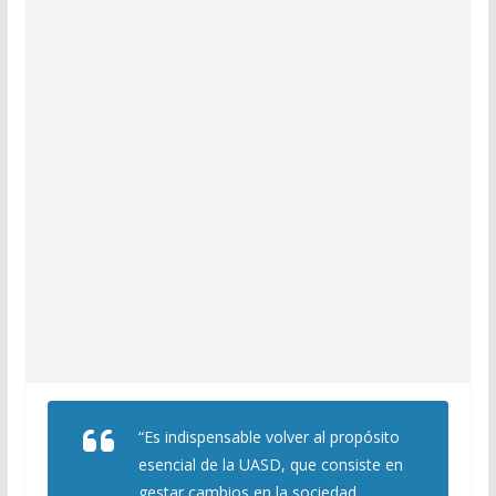
“Es indispensable volver al propósito
esencial de la UASD, que consiste en
gestar cambios en la sociedad,