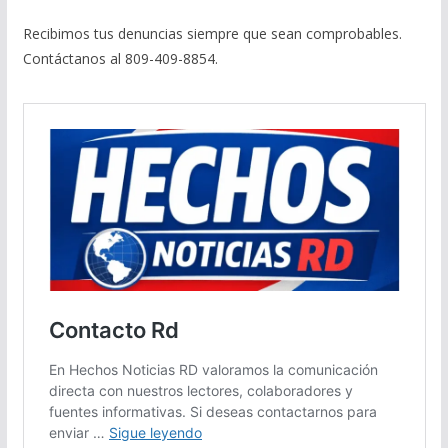
Recibimos tus denuncias siempre que sean comprobables.
Contáctanos al 809-409-8854.