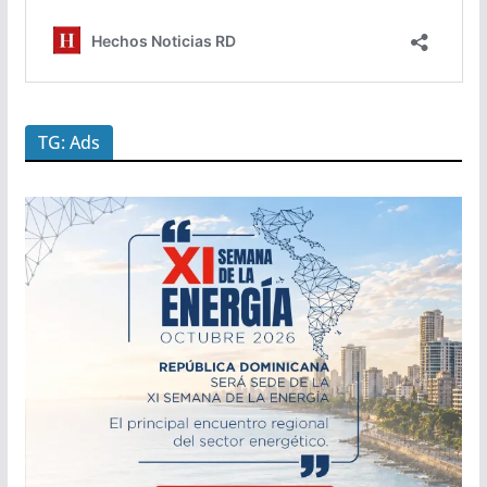
TG: Ads