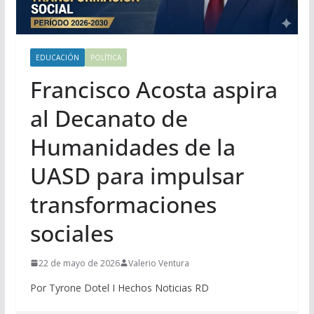
EDUCACIÓN
POLÍTICA
Francisco Acosta aspira
al Decanato de
Humanidades de la
UASD para impulsar
transformaciones
sociales
22 de mayo de 2026
Valerio Ventura
Por Tyrone Dotel I Hechos Noticias RD