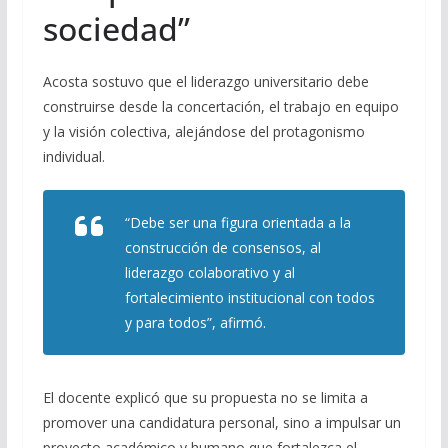
sociedad”
Acosta sostuvo que el liderazgo universitario debe
construirse desde la concertación, el trabajo en equipo
y la visión colectiva, alejándose del protagonismo
individual.
“Debe ser una figura orientada a la
construcción de consensos, al
liderazgo colaborativo y al
fortalecimiento institucional con todos
y para todos”, afirmó.
El docente explicó que su propuesta no se limita a
promover una candidatura personal, sino a impulsar un
proyecto académico y humano que fortalezca el