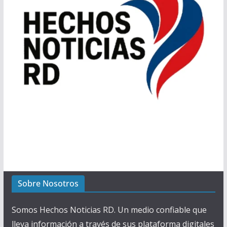
Sobre Nosotros
Somos Hechos Noticias RD. Un medio confiable que
lleva información a través de sus plataforma digitales