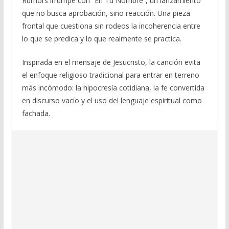
Rumors irrumpe con “En Tu Nombre”, un lanzamiento
que no busca aprobación, sino reacción. Una pieza
frontal que cuestiona sin rodeos la incoherencia entre
lo que se predica y lo que realmente se practica.
Inspirada en el mensaje de Jesucristo, la canción evita
el enfoque religioso tradicional para entrar en terreno
más incómodo: la hipocresía cotidiana, la fe convertida
en discurso vacío y el uso del lenguaje espiritual como
fachada.