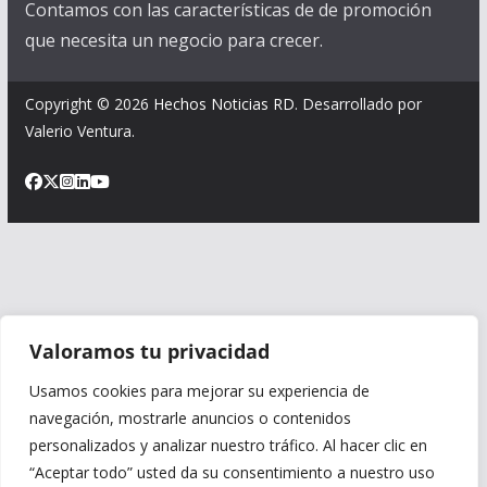
Contamos con las características de de promoción
que necesita un negocio para crecer.
Copyright © 2026
Hechos Noticias RD
. Desarrollado por
Valerio Ventura.
Valoramos tu privacidad
Usamos cookies para mejorar su experiencia de
navegación, mostrarle anuncios o contenidos
personalizados y analizar nuestro tráfico. Al hacer clic en
“Aceptar todo” usted da su consentimiento a nuestro uso