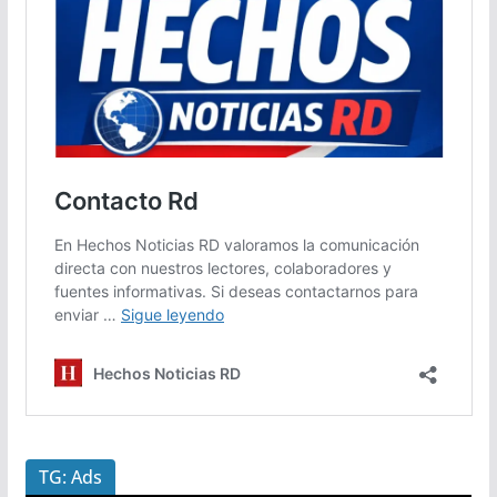
TG: Ads