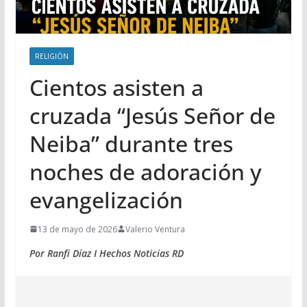
RELIGIÓN
Cientos asisten a
cruzada “Jesús Señor de
Neiba” durante tres
noches de adoración y
evangelización
13 de mayo de 2026
Valerio Ventura
Por Ranfi Díaz I Hechos Noticias RD