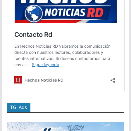
TG: Ads