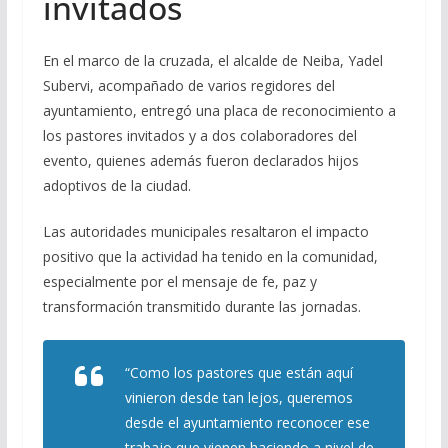
invitados
En el marco de la cruzada, el alcalde de Neiba, Yadel
Subervi, acompañado de varios regidores del
ayuntamiento, entregó una placa de reconocimiento a
los pastores invitados y a dos colaboradores del
evento, quienes además fueron declarados hijos
adoptivos de la ciudad.
Las autoridades municipales resaltaron el impacto
positivo que la actividad ha tenido en la comunidad,
especialmente por el mensaje de fe, paz y
transformación transmitido durante las jornadas.
“Como los pastores que están aquí
vinieron desde tan lejos, queremos
desde el ayuntamiento reconocer ese
trabajo que vienen haciendo a nivel de