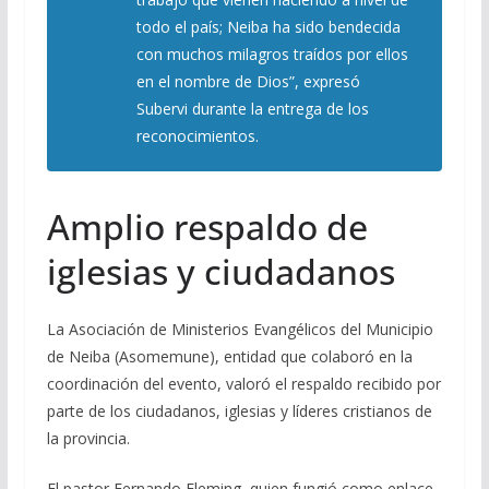
todo el país; Neiba ha sido bendecida
con muchos milagros traídos por ellos
en el nombre de Dios”, expresó
Subervi durante la entrega de los
reconocimientos.
Amplio respaldo de
iglesias y ciudadanos
La Asociación de Ministerios Evangélicos del Municipio
de Neiba (Asomemune), entidad que colaboró en la
coordinación del evento, valoró el respaldo recibido por
parte de los ciudadanos, iglesias y líderes cristianos de
la provincia.
El pastor Fernando Fleming, quien fungió como enlace