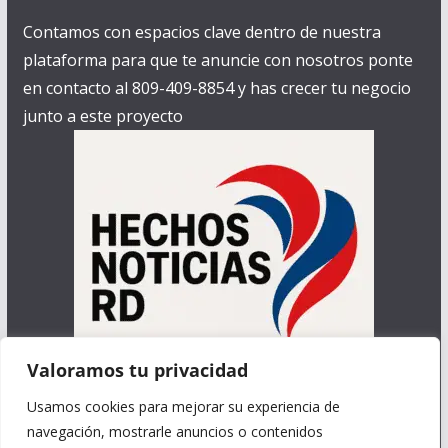
Contamos con espacios clave dentro de nuestra
plataforma para que te anuncie con nosotros ponte
en contacto al 809-409-8854 y has crecer tu negocio
junto a este proyecto
Valoramos tu privacidad
Contamos con las características de de promoción
Usamos cookies para mejorar su experiencia de
que necesita un negocio para crecer.
navegación, mostrarle anuncios o contenidos