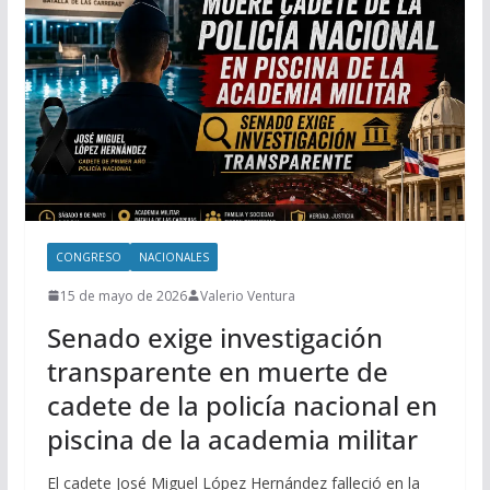
CONGRESO
NACIONALES
15 de mayo de 2026
Valerio Ventura
Senado exige investigación
transparente en muerte de
cadete de la policía nacional en
piscina de la academia militar
El cadete José Miguel López Hernández falleció en la