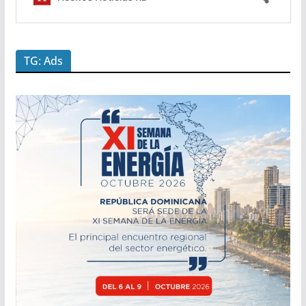
TG: Ads