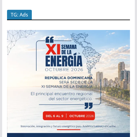
TG: Ads