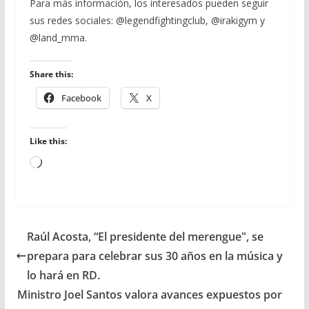
Para más información, los interesados pueden seguir
sus redes sociales: @legendfightingclub, @irakigym y
@land_mma.
Share this:
Facebook
X
Like this:
Loading…
Raúl Acosta, “El presidente del merengue", se
prepara para celebrar sus 30 años en la música y
lo hará en RD.
Ministro Joel Santos valora avances expuestos por