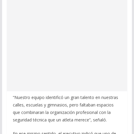
“Nuestro equipo identificó un gran talento en nuestras
calles, escuelas y gimnasios, pero faltaban espacios
que combinaran la organización profesional con la
seguridad técnica que un atleta merece”, señaló.
En ese mismo sentido, el ejecutivo indicó que uno de