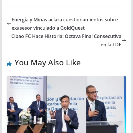
Energía y Minas aclara cuestionamientos sobre
exasesor vinculado a GoldQuest
Cibao FC Hace Historia: Octava Final Consecutiva
en la LDF
You May Also Like