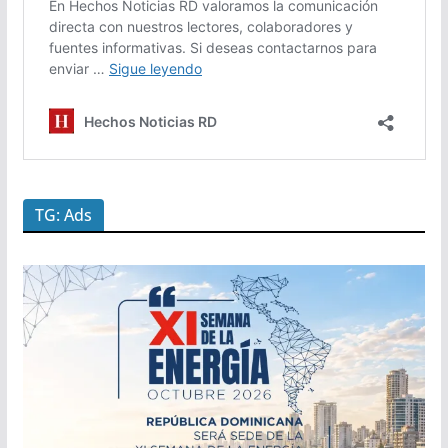
TG: Ads